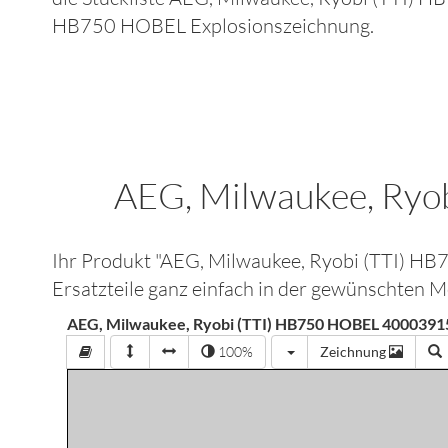
HB750 HOBEL
Explosionszeichnung.
AEG, Milwaukee, Ry
Ihr Produkt "
AEG, Milwaukee, Ryobi (TTI)
Ersatzteile ganz einfach in der gewünschten 
AEG, Milwaukee, Ryobi (TTI) HB750 HOBEL 4000391
100%
Zeichnung