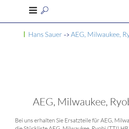
->
Hans Sauer
AEG, Milwaukee, Ry
AEG, Milwaukee, Ry
Bei uns erhalten Sie Ersatzteile für
AEG, Milw
die Stückliste
AEG, Milwaukee, Ryobi (TTI