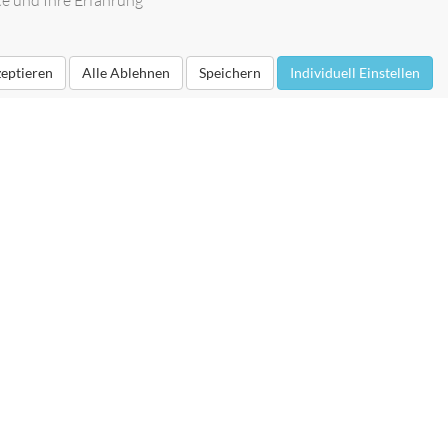
te und Ihre Erfahrung
zeptieren
Alle Ablehnen
Speichern
Individuell Einstellen