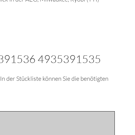
00391536 4935391535
? In der Stückliste können Sie die benötigten