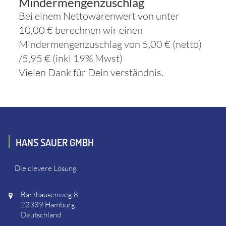
Mindermengenzuschlag
Bei einem Nettowarenwert von unter
10,00 € berechnen wir einen
Mindermengenzuschlag von 5,00 € (netto)
/5,95 € (inkl 19% Mwst)
Vielen Dank für Dein verständnis.
HANS SAUER GMBH
Die clevere Lösung.
Barkhausenweg 8
22339 Hamburg
Deutschland