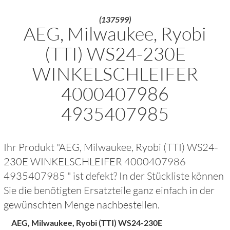
(137599)
AEG, Milwaukee, Ryobi
(TTI) WS24-230E
WINKELSCHLEIFER
4000407986
4935407985
Ihr Produkt "
AEG, Milwaukee, Ryobi (TTI) WS24-
230E WINKELSCHLEIFER 4000407986
4935407985
" ist defekt? In der Stückliste können
Sie die benötigten Ersatzteile ganz einfach in der
gewünschten Menge nachbestellen.
AEG, Milwaukee, Ryobi (TTI) WS24-230E