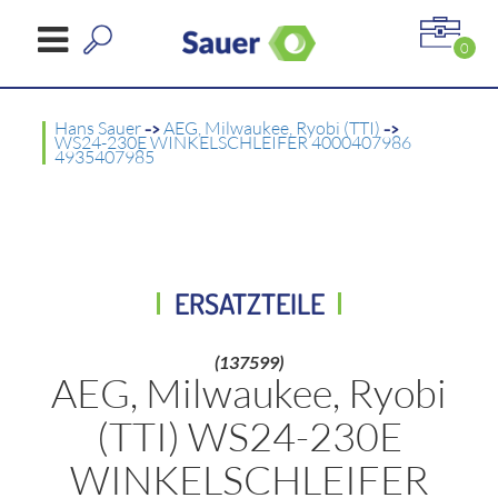
0
Hans Sauer
->
AEG, Milwaukee, Ryobi (TTI)
->
WS24-230E WINKELSCHLEIFER 4000407986
4935407985
ERSATZTEILE
(137599)
AEG, Milwaukee, Ryobi
(TTI) WS24-230E
WINKELSCHLEIFER