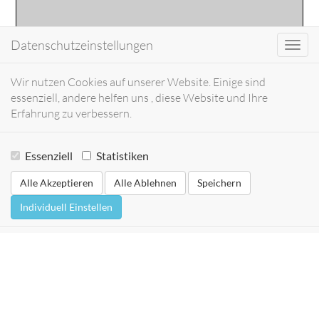
Datenschutzeinstellungen
Toggl
navig
Wir nutzen Cookies auf unserer Website. Einige sind
essenziell, andere helfen uns , diese Website und Ihre
Erfahrung zu verbessern.
Essenziell
Statistiken
Alle Akzeptieren
Alle Ablehnen
Speichern
Individuell Einstellen