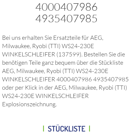
4000407986
4935407985
Bei uns erhalten Sie Ersatzteile für
AEG,
Milwaukee, Ryobi (TTI) WS24-230E
WINKELSCHLEIFER
(137599)
. Bestellen Sie die
benötigen Teile ganz bequem über die Stückliste
AEG, Milwaukee, Ryobi (TTI) WS24-230E
WINKELSCHLEIFER 4000407986 4935407985
oder per Klick in der
AEG, Milwaukee, Ryobi (TTI)
WS24-230E WINKELSCHLEIFER
Explosionszeichnung.
STÜCKLISTE