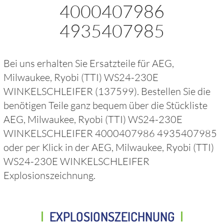
4000407986
4935407985
Bei uns erhalten Sie Ersatzteile für
AEG,
Milwaukee, Ryobi (TTI) WS24-230E
WINKELSCHLEIFER
(137599)
. Bestellen Sie die
benötigen Teile ganz bequem über die Stückliste
AEG, Milwaukee, Ryobi (TTI) WS24-230E
WINKELSCHLEIFER 4000407986 4935407985
oder per Klick in der
AEG, Milwaukee, Ryobi (TTI)
WS24-230E WINKELSCHLEIFER
Explosionszeichnung.
EXPLOSIONSZEICHNUNG