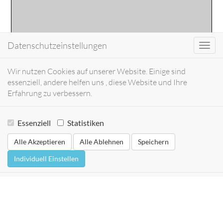
Datenschutzeinstellungen
Toggl
navig
Wir nutzen Cookies auf unserer Website. Einige sind
essenziell, andere helfen uns , diese Website und Ihre
Erfahrung zu verbessern.
Essenziell
Statistiken
Alle Akzeptieren
Alle Ablehnen
Speichern
Individuell Einstellen