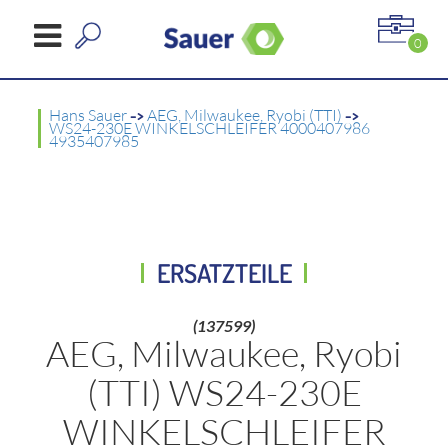
0
Hans Sauer
->
AEG, Milwaukee, Ryobi (TTI)
->
WS24-230E WINKELSCHLEIFER 4000407986
4935407985
ERSATZTEILE
(137599)
AEG, Milwaukee, Ryobi
(TTI) WS24-230E
WINKELSCHLEIFER