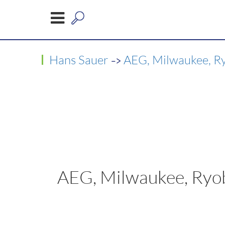
->
Hans Sauer
AEG, Milwaukee, Ry
AEG, Milwaukee, Ryo