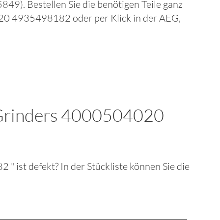
5849)
. Bestellen Sie die benötigen Teile ganz
4020 4935498182
oder per Klick in der
AEG,
 Grinders 4000504020
182
" ist defekt? In der Stückliste können Sie die