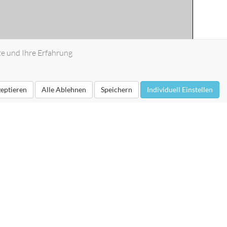
te und Ihre Erfahrung
zeptieren
Alle Ablehnen
Speichern
Individuell Einstellen