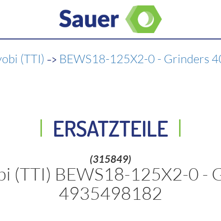
->
obi (TTI)
BEWS18-125X2-0 - Grinders
ERSATZTEILE
(315849)
bi (TTI) BEWS18-125X2-0 -
4935498182