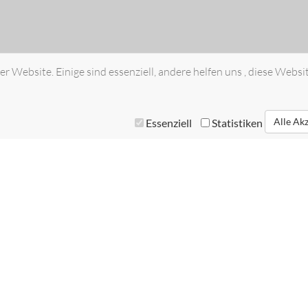
r Website. Einige sind essenziell, andere helfen uns , diese Websi
Alle Ak
Essenziell
Statistiken