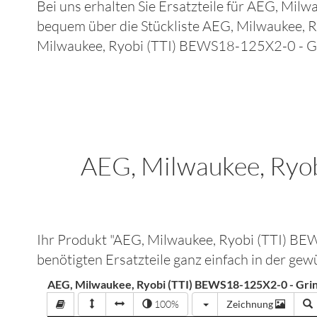
Bei uns erhalten Sie Ersatzteile für
AEG, Milwa
bequem über die Stückliste
AEG, Milwaukee, 
Milwaukee, Ryobi (TTI) BEWS18-125X2-0 - G
AEG, Milwaukee, Ryo
Ihr Produkt "
AEG, Milwaukee, Ryobi (TTI) 
benötigten Ersatzteile ganz einfach in der g
AEG, Milwaukee, Ryobi (TTI) BEWS18-125X2-0 - Gr
100%
Zeichnung