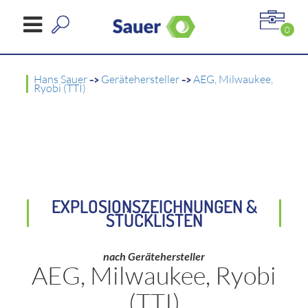
0
Hans Sauer
->
Gerätehersteller
->
AEG, Milwaukee,
Ryobi (TTI)
EXPLOSIONSZEICHNUNGEN &
STÜCKLISTEN
nach Gerätehersteller
AEG, Milwaukee, Ryobi
(TTI)