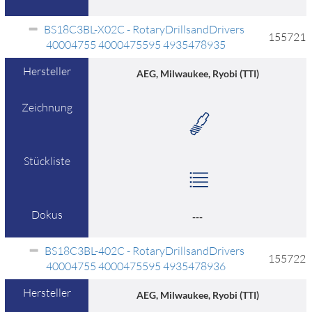
BS18C3BL-X02C - RotaryDrillsandDrivers
155721
40004755 4000475595 4935478935
Hersteller
AEG, Milwaukee, Ryobi (TTI)
Zeichnung
Stückliste
Dokus
---
BS18C3BL-402C - RotaryDrillsandDrivers
155722
40004755 4000475595 4935478936
Hersteller
AEG, Milwaukee, Ryobi (TTI)