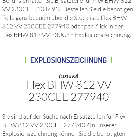
Bei uns erhalten Sie Ersatzteile für
Flex BHW 812
VV 230CEE
(101693)
. Bestellen Sie die benötigen
Teile ganz bequem über die Stückliste
Flex BHW
812 VV 230CEE 277940
oder per Klick in der
Flex BHW 812 VV 230CEE
Explosionszeichnung.
EXPLOSIONSZEICHNUNG
(101693)
Flex BHW 812 VV
230CEE 277940
Sie sind auf der Suche nach Ersatzteilen für
Flex
BHW 812 VV 230CEE 277940
? In unserer
Explosionszeichnung können Sie die benötigten