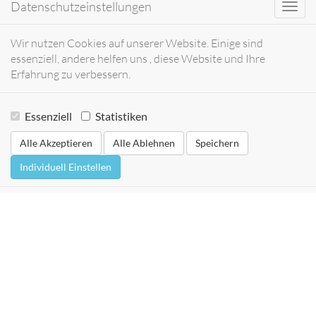
Datenschutzeinstellungen
Toggl
navig
Wir nutzen Cookies auf unserer Website. Einige sind
essenziell, andere helfen uns , diese Website und Ihre
Erfahrung zu verbessern.
Essenziell
Statistiken
Alle Akzeptieren
Alle Ablehnen
Speichern
Individuell Einstellen