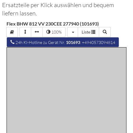
Ersatzteile per Klick auswählen und bequem
liefern lassen.
Flex BHW 812 VV 230CEE 277940 (101693)
100%
Liste
24h KI-Hotline zu Gerät Nr.
101693
: +4940573094814