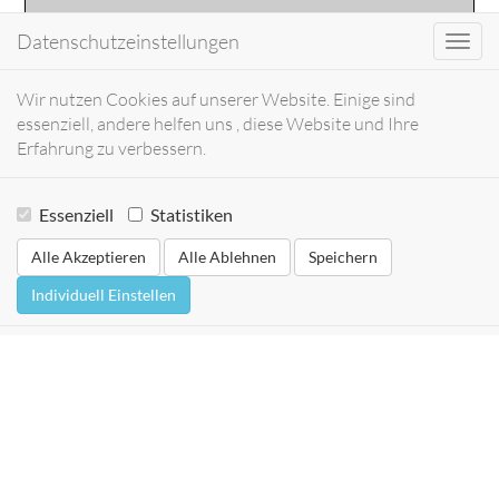
Datenschutzeinstellungen
Toggl
navig
Wir nutzen Cookies auf unserer Website. Einige sind
essenziell, andere helfen uns , diese Website und Ihre
Erfahrung zu verbessern.
Essenziell
Statistiken
Alle Akzeptieren
Alle Ablehnen
Speichern
Individuell Einstellen