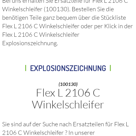
Bei uns erhalten Sie Ersatzteile für
Flex L 2106 C
Winkelschleifer
(100130)
. Bestellen Sie die
benötigen Teile ganz bequem über die Stückliste
Flex L 2106 C Winkelschleifer
oder per Klick in der
Flex L 2106 C Winkelschleifer
Explosionszeichnung.
EXPLOSIONSZEICHNUNG
(100130)
Flex L 2106 C
Winkelschleifer
Sie sind auf der Suche nach Ersatzteilen für
Flex L
2106 C Winkelschleifer
? In unserer