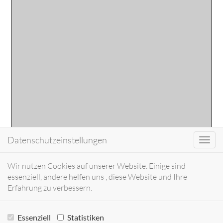
Datenschutzeinstellungen
Toggl
navig
Wir nutzen Cookies auf unserer Website. Einige sind
essenziell, andere helfen uns , diese Website und Ihre
Erfahrung zu verbessern.
Essenziell
Statistiken