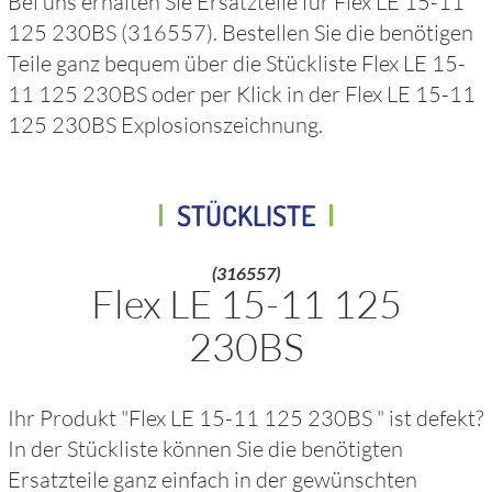
Bei uns erhalten Sie Ersatzteile für
Flex LE 15-11
125 230BS
(316557)
. Bestellen Sie die benötigen
Teile ganz bequem über die Stückliste
Flex LE 15-
11 125 230BS
oder per Klick in der
Flex LE 15-11
125 230BS
Explosionszeichnung.
STÜCKLISTE
(316557)
Flex LE 15-11 125
230BS
Ihr Produkt "
Flex LE 15-11 125 230BS
" ist defekt?
In der Stückliste können Sie die benötigten
Ersatzteile ganz einfach in der gewünschten