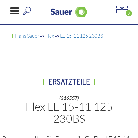
0
Hans Sauer
->
Flex
->
LE 15-11 125 230BS
ERSATZTEILE
(316557)
Flex LE 15-11 125
230BS