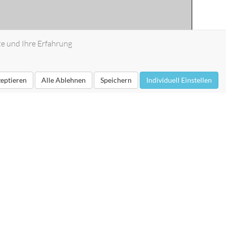
te und Ihre Erfahrung
zeptieren
Alle Ablehnen
Speichern
Individuell Einstellen