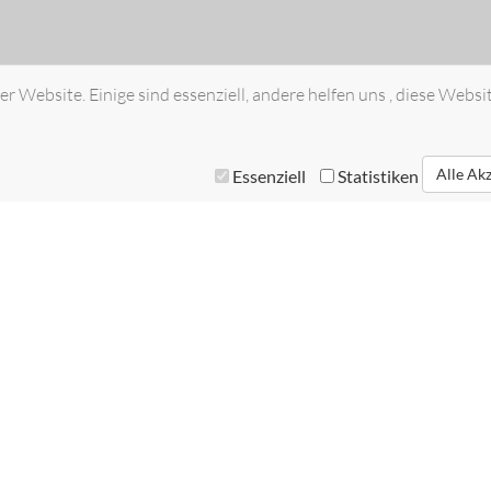
r Website. Einige sind essenziell, andere helfen uns , diese Websi
Alle Ak
Essenziell
Statistiken