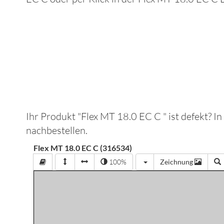
Ihr Produkt "
Flex MT 18.0 EC C
" ist defekt? 
nachbestellen.
Flex MT 18.0 EC C (316534)
100%
Zeichnung