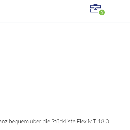
0
 ganz bequem über die Stückliste
Flex MT 18.0