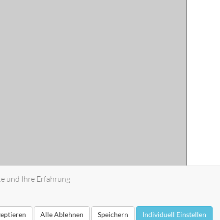
te und Ihre Erfahrung
zeptieren
Alle Ablehnen
Speichern
Individuell Einstellen