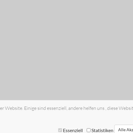
r Website. Einige sind essenziell, andere helfen uns , diese Websi
Alle Ak
Essenziell
Statistiken