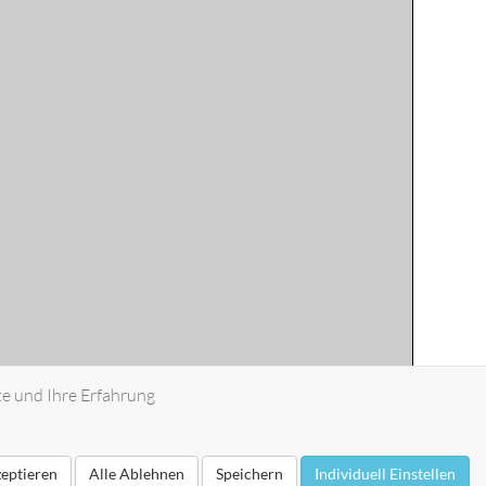
te und Ihre Erfahrung
zeptieren
Alle Ablehnen
Speichern
Individuell Einstellen