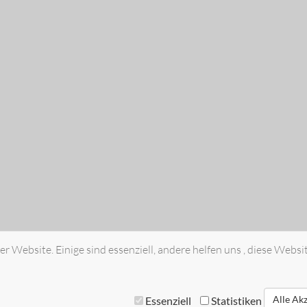
r Website. Einige sind essenziell, andere helfen uns , diese Websi
Alle Ak
Essenziell
Statistiken