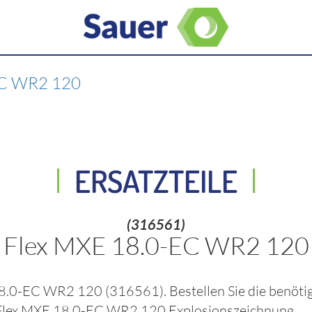
C WR2 120
ERSATZTEILE
(316561)
Flex MXE 18.0-EC WR2 120
18.0-EC WR2 120
(316561)
. Bestellen Sie die benöt
Flex MXE 18.0-EC WR2 120
Explosionszeichnung.