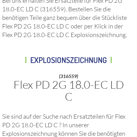
Bei uns erhalten Sie Ersatzteile für
Flex PD 2G
18.0-EC LD C
(316559)
. Bestellen Sie die
benötigen Teile ganz bequem über die Stückliste
Flex PD 2G 18.0-EC LD C
oder per Klick in der
Flex PD 2G 18.0-EC LD C
Explosionszeichnung.
EXPLOSIONSZEICHNUNG
(316559)
Flex PD 2G 18.0-EC LD
C
Sie sind auf der Suche nach Ersatzteilen für
Flex
PD 2G 18.0-EC LD C
? In unserer
Explosionszeichnung können Sie die benötigten