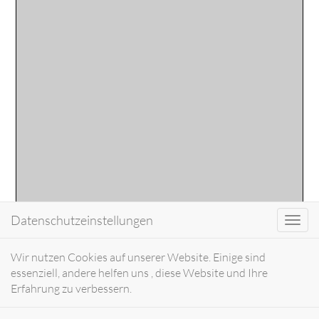
Datenschutzeinstellungen
Toggl
navig
Wir nutzen Cookies auf unserer Website. Einige sind
essenziell, andere helfen uns , diese Website und Ihre
Erfahrung zu verbessern.