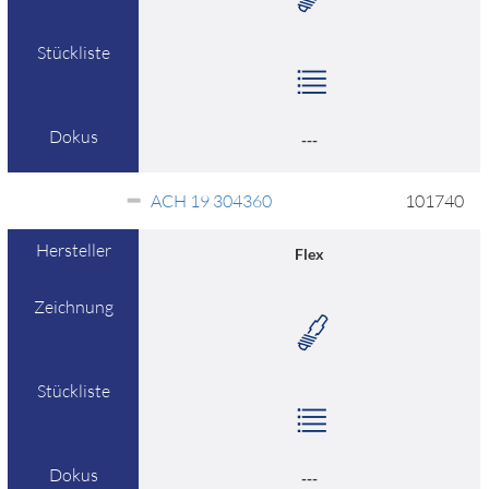
Stückliste
Dokus
---
ACH 19 304360
101740
Hersteller
Flex
Zeichnung
Stückliste
Dokus
---