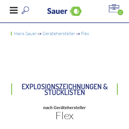
0
Hans Sauer
->
Gerätehersteller
->
Flex
EXPLOSIONSZEICHNUNGEN &
STÜCKLISTEN
nach Gerätehersteller
Flex