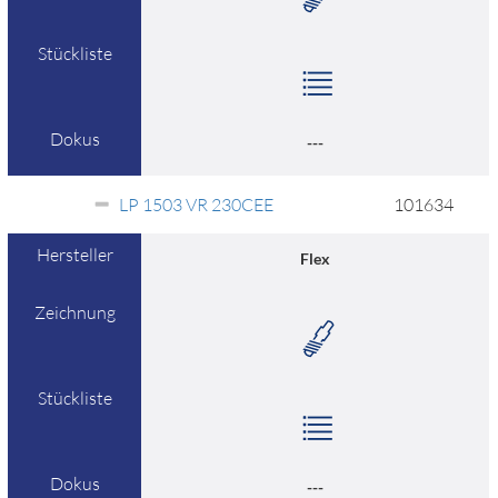
Stückliste
Dokus
---
LP 1503 VR 230CEE
101634
Hersteller
Flex
Zeichnung
Stückliste
Dokus
---