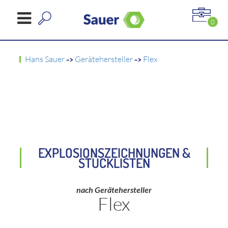
0
Hans Sauer
->
Gerätehersteller
->
Flex
EXPLOSIONSZEICHNUNGEN &
STÜCKLISTEN
nach Gerätehersteller
Flex