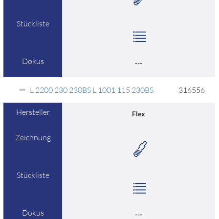
Stückliste
Dokus
---
L 2200 230 230BS L 1001 115 230BS
316556
Hersteller
Flex
Zeichnung
Stückliste
Dokus
---