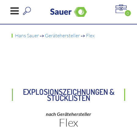
0
Hans Sauer
->
Gerätehersteller
->
Flex
EXPLOSIONSZEICHNUNGEN &
STÜCKLISTEN
nach Gerätehersteller
Flex