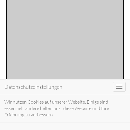
Datenschutzeinstellungen
Toggl
navig
Wir nutzen Cookies auf unserer Website. Einige sind
essenziell, andere helfen uns , diese Website und Ihre
Erfahrung zu verbessern.