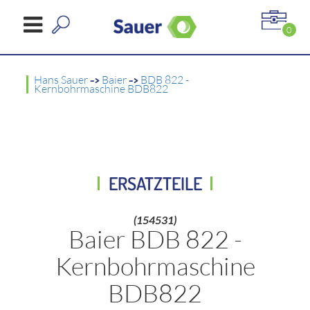
0
Hans Sauer
->
Baier
->
BDB 822 -
Kernbohrmaschine BDB822
ERSATZTEILE
(154531)
Baier BDB 822 -
Kernbohrmaschine
BDB822