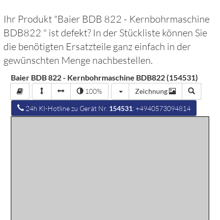
Ihr Produkt "
Baier BDB 822 - Kernbohrmaschine
BDB822
" ist defekt? In der Stückliste können Sie
die benötigten Ersatzteile ganz einfach in der
gewünschten Menge nachbestellen.
Baier BDB 822 - Kernbohrmaschine BDB822 (154531)
100%
Zeichnung
24h KI-Hotline zu Gerät Nr.
154531
: +4940573094814