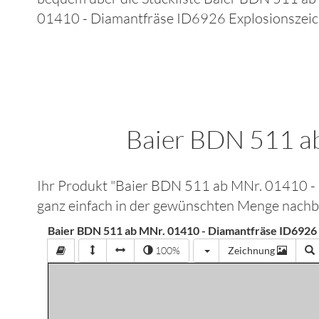
01410 - Diamantfräse ID6926
Explosionszei
Baier BDN 511 a
Ihr Produkt "
Baier BDN 511 ab MNr. 01410 
ganz einfach in der gewünschten Menge nachbe
Baier BDN 511 ab MNr. 01410 - Diamantfräse ID692
100%
Zeichnung