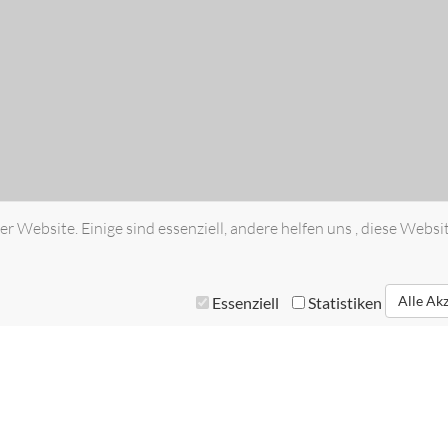
r Website. Einige sind essenziell, andere helfen uns , diese Websi
Alle Ak
Essenziell
Statistiken