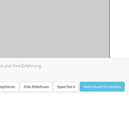
te und Ihre Erfahrung
zeptieren
Alle Ablehnen
Speichern
Individuell Einstellen