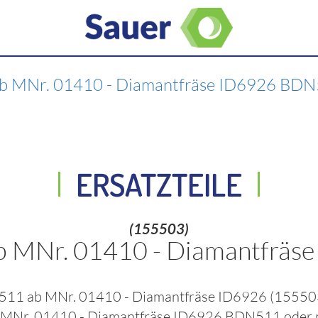
b MNr. 01410 - Diamantfräse ID6926 BD
ERSATZTEILE
(155503)
b MNr. 01410 - Diamantfrä
511 ab MNr. 01410 - Diamantfräse ID6926
(15550
 MNr. 01410 - Diamantfräse ID6926 BDN511
oder 