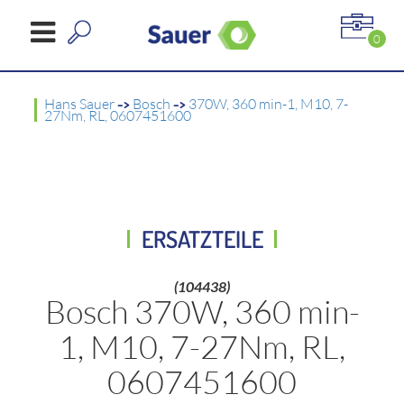
0
Hans Sauer
->
Bosch
->
370W, 360 min-1, M10, 7-
27Nm, RL, 0607451600
ERSATZTEILE
(104438)
Bosch 370W, 360 min-
1, M10, 7-27Nm, RL,
0607451600