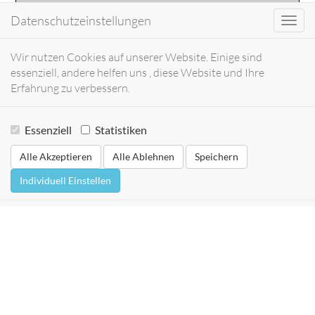
Datenschutzeinstellungen
Toggl
navig
Wir nutzen Cookies auf unserer Website. Einige sind
essenziell, andere helfen uns , diese Website und Ihre
Erfahrung zu verbessern.
Essenziell
Statistiken
Alle Akzeptieren
Alle Ablehnen
Speichern
Individuell Einstellen