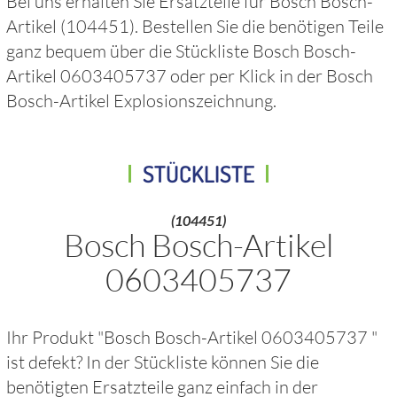
Bei uns erhalten Sie Ersatzteile für
Bosch Bosch-
Artikel
(104451)
. Bestellen Sie die benötigen Teile
ganz bequem über die Stückliste
Bosch Bosch-
Artikel 0603405737
oder per Klick in der
Bosch
Bosch-Artikel
Explosionszeichnung.
STÜCKLISTE
(104451)
Bosch Bosch-Artikel
0603405737
Ihr Produkt "
Bosch Bosch-Artikel 0603405737
"
ist defekt? In der Stückliste können Sie die
benötigten Ersatzteile ganz einfach in der