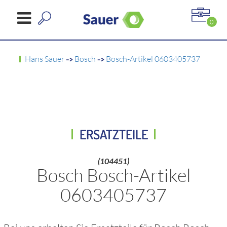
0
Hans Sauer
->
Bosch
->
Bosch-Artikel 0603405737
ERSATZTEILE
(104451)
Bosch Bosch-Artikel
0603405737