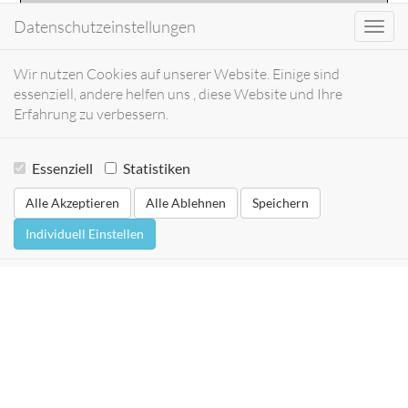
Datenschutzeinstellungen
Toggl
navig
Wir nutzen Cookies auf unserer Website. Einige sind
essenziell, andere helfen uns , diese Website und Ihre
Erfahrung zu verbessern.
Essenziell
Statistiken
Alle Akzeptieren
Alle Ablehnen
Speichern
Individuell Einstellen