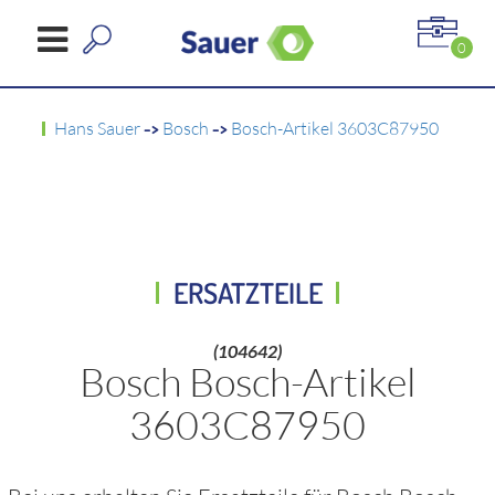
0
Hans Sauer
->
Bosch
->
Bosch-Artikel 3603C87950
ERSATZTEILE
(104642)
Bosch Bosch-Artikel
3603C87950