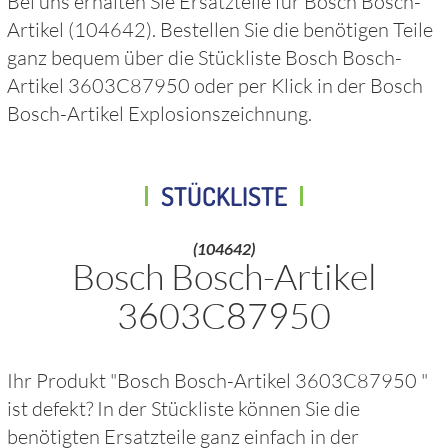
Bei uns erhalten Sie Ersatzteile für
Bosch Bosch-
Artikel
(104642)
. Bestellen Sie die benötigen Teile
ganz bequem über die Stückliste
Bosch Bosch-
Artikel 3603C87950
oder per Klick in der
Bosch
Bosch-Artikel
Explosionszeichnung.
STÜCKLISTE
(104642)
Bosch Bosch-Artikel
3603C87950
Ihr Produkt "
Bosch Bosch-Artikel 3603C87950
"
ist defekt? In der Stückliste können Sie die
benötigten Ersatzteile ganz einfach in der