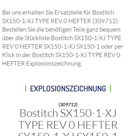
Bei uns erhalten Sie Ersatzteile für
Bostitch
SX150-1-XJ TYPE REV 0 HEFTER
(309712)
.
Bestellen Sie die benötigen Teile ganz bequem
über die Stückliste
Bostitch SX150-1-XJ TYPE
REV 0 HEFTER SX150-1-XJ SX150-1
oder per
Klick in der
Bostitch SX150-1-XJ TYPE REV 0
HEFTER
Explosionszeichnung.
EXPLOSIONSZEICHNUNG
(309712)
Bostitch SX150-1-XJ
TYPE REV 0 HEFTER