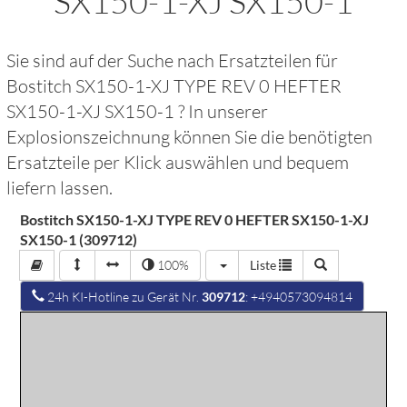
SX150-1-XJ SX150-1
Sie sind auf der Suche nach Ersatzteilen für
Bostitch SX150-1-XJ TYPE REV 0 HEFTER
SX150-1-XJ SX150-1
? In unserer
Explosionszeichnung können Sie die benötigten
Ersatzteile per Klick auswählen und bequem
liefern lassen.
Bostitch SX150-1-XJ TYPE REV 0 HEFTER SX150-1-XJ
SX150-1 (309712)
100%
Liste
24h KI-Hotline zu Gerät Nr.
309712
: +4940573094814