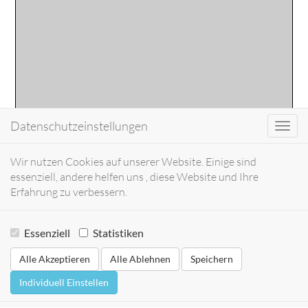
Datenschutzeinstellungen
Toggl
navig
Wir nutzen Cookies auf unserer Website. Einige sind
essenziell, andere helfen uns , diese Website und Ihre
Erfahrung zu verbessern.
Essenziell
Statistiken
Alle Akzeptieren
Alle Ablehnen
Speichern
Individuell Einstellen