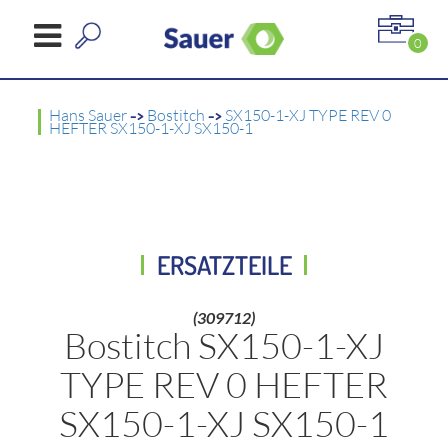
0
Hans Sauer
->
Bostitch
->
SX150-1-XJ TYPE REV 0
HEFTER SX150-1-XJ SX150-1
ERSATZTEILE
(309712)
Bostitch SX150-1-XJ
TYPE REV 0 HEFTER
SX150-1-XJ SX150-1