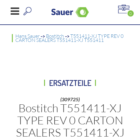
0
Hans Sauer
->
Bostitch
->
T551411-XJ TYPE REV 0
CARTON SEALERS T551411-XJ T551411
ERSATZTEILE
(309725)
Bostitch T551411-XJ
TYPE REV 0 CARTON
SEALERS T551411-XJ