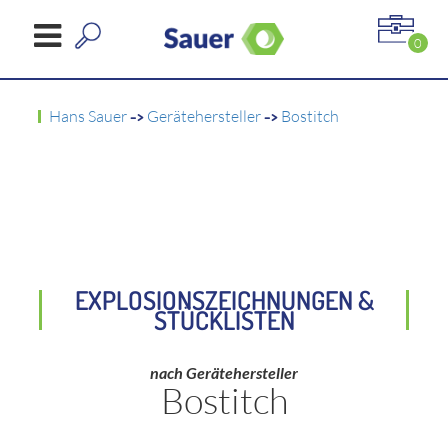
0
Hans Sauer
->
Gerätehersteller
->
Bostitch
EXPLOSIONSZEICHNUNGEN &
STÜCKLISTEN
nach Gerätehersteller
Bostitch