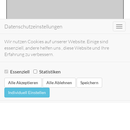
Datenschutzeinstellungen
Toggl
navig
Wir nutzen Cookies auf unserer Website. Einige sind
essenziell, andere helfen uns , diese Website und Ihre
Erfahrung zu verbessern.
Essenziell
Statistiken
Alle Akzeptieren
Alle Ablehnen
Speichern
Individuell Einstellen