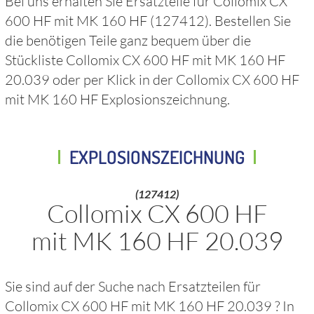
Bei uns erhalten Sie Ersatzteile für
Collomix CX
600 HF mit MK 160 HF
(127412)
. Bestellen Sie
die benötigen Teile ganz bequem über die
Stückliste
Collomix CX 600 HF mit MK 160 HF
20.039
oder per Klick in der
Collomix CX 600 HF
mit MK 160 HF
Explosionszeichnung.
EXPLOSIONSZEICHNUNG
(127412)
Collomix CX 600 HF
mit MK 160 HF 20.039
Sie sind auf der Suche nach Ersatzteilen für
Collomix CX 600 HF mit MK 160 HF 20.039
? In