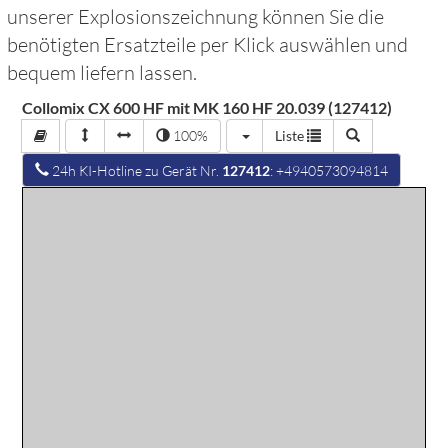
unserer Explosionszeichnung können Sie die
benötigten Ersatzteile per Klick auswählen und
bequem liefern lassen.
Collomix CX 600 HF mit MK 160 HF 20.039 (127412)
100%
Liste
24h KI-Hotline zu Gerät Nr.
127412
: +4940573094814