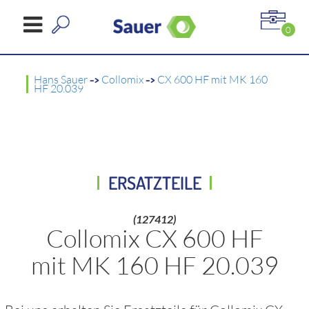
0
Hans Sauer
->
Collomix
->
CX 600 HF mit MK 160
HF 20.039
ERSATZTEILE
(127412)
Collomix CX 600 HF
mit MK 160 HF 20.039