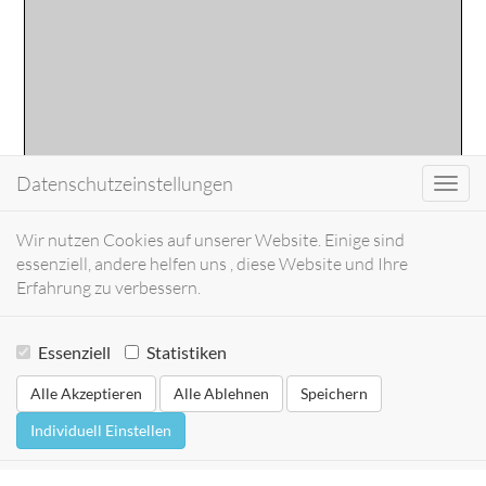
Datenschutzeinstellungen
Toggl
navig
Wir nutzen Cookies auf unserer Website. Einige sind
essenziell, andere helfen uns , diese Website und Ihre
Erfahrung zu verbessern.
Essenziell
Statistiken
Alle Akzeptieren
Alle Ablehnen
Speichern
Individuell Einstellen