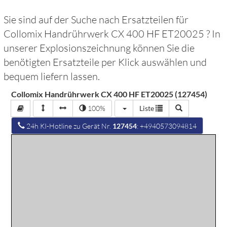
Sie sind auf der Suche nach Ersatzteilen für
Collomix Handrührwerk CX 400 HF ET20025
? In
unserer Explosionszeichnung können Sie die
benötigten Ersatzteile per Klick auswählen und
bequem liefern lassen.
Collomix Handrührwerk CX 400 HF ET20025 (127454)
100%
Liste
24h KI-Hotline zu Gerät Nr.
127454
: +4940573094814