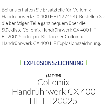
Bei uns erhalten Sie Ersatzteile für
Collomix
Handrührwerk CX 400 HF
(127454)
. Bestellen Sie
die benötigen Teile ganz bequem über die
Stückliste
Collomix Handrührwerk CX 400 HF
ET20025
oder per Klick in der
Collomix
Handrührwerk CX 400 HF
Explosionszeichnung.
EXPLOSIONSZEICHNUNG
(127454)
Collomix
Handrührwerk CX 400
HF ET20025