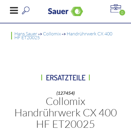
0
Hans Sauer
->
Collomix
->
Handrührwerk CX 400
HF ET20025
ERSATZTEILE
(127454)
Collomix
Handrührwerk CX 400
HF ET20025