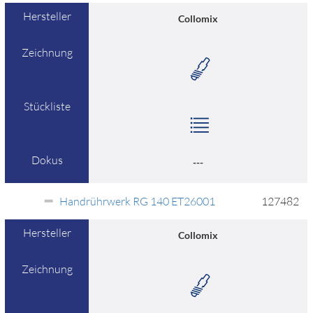
Hersteller
Collomix
Zeichnung
Stückliste
Dokus
---
Handrührwerk RG 140 ET26001
127482
Hersteller
Collomix
Zeichnung