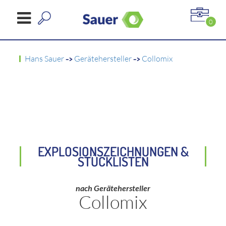
0
Hans Sauer
->
Gerätehersteller
->
Collomix
EXPLOSIONSZEICHNUNGEN &
STÜCKLISTEN
nach Gerätehersteller
Collomix