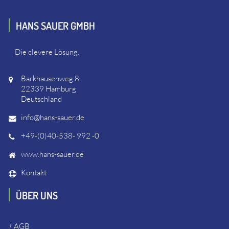
HANS SAUER GMBH
Die clevere Lösung.
Barkhausenweg 8
22339 Hamburg
Deutschland
info@hans-sauer.de
+49-(0)40-538- 992 -0
www.hans-sauer.de
Kontakt
ÜBER UNS
AGB