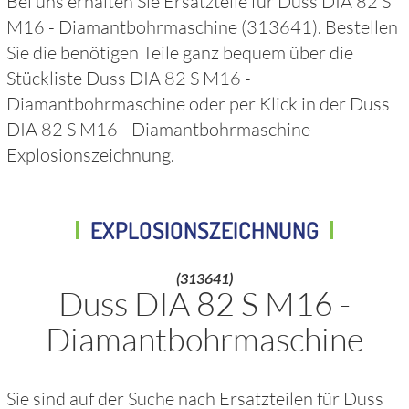
Bei uns erhalten Sie Ersatzteile für
Duss DIA 82 S
M16 - Diamantbohrmaschine
(313641)
. Bestellen
Sie die benötigen Teile ganz bequem über die
Stückliste
Duss DIA 82 S M16 -
Diamantbohrmaschine
oder per Klick in der
Duss
DIA 82 S M16 - Diamantbohrmaschine
Explosionszeichnung.
EXPLOSIONSZEICHNUNG
(313641)
Duss DIA 82 S M16 -
Diamantbohrmaschine
Sie sind auf der Suche nach Ersatzteilen für
Duss