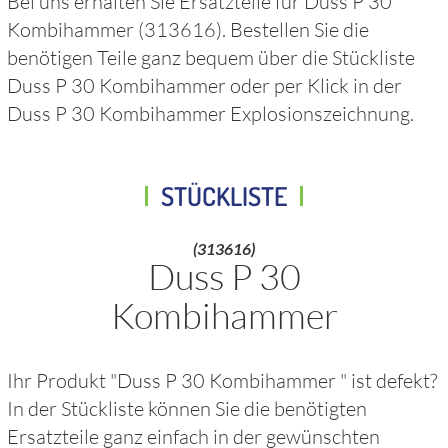
Bei uns erhalten Sie Ersatzteile für
Duss P 30
Kombihammer
(313616)
. Bestellen Sie die
benötigen Teile ganz bequem über die Stückliste
Duss P 30 Kombihammer
oder per Klick in der
Duss P 30 Kombihammer
Explosionszeichnung.
STÜCKLISTE
(313616)
Duss P 30
Kombihammer
Ihr Produkt "
Duss P 30 Kombihammer
" ist defekt?
In der Stückliste können Sie die benötigten
Ersatzteile ganz einfach in der gewünschten