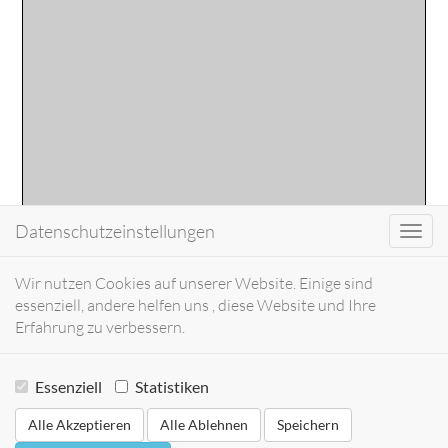
Datenschutzeinstellungen
Toggl
navig
Wir nutzen Cookies auf unserer Website. Einige sind
essenziell, andere helfen uns , diese Website und Ihre
Erfahrung zu verbessern.
Essenziell
Statistiken
Alle Akzeptieren
Alle Ablehnen
Speichern