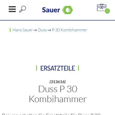
0
Hans Sauer
->
Duss
->
P 30 Kombihammer
ERSATZTEILE
(313616)
Duss P 30
Kombihammer