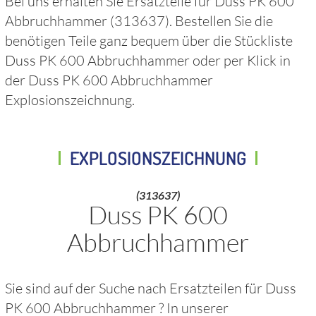
Bei uns erhalten Sie Ersatzteile für
Duss PK 600
Abbruchhammer
(313637)
. Bestellen Sie die
benötigen Teile ganz bequem über die Stückliste
Duss PK 600 Abbruchhammer
oder per Klick in
der
Duss PK 600 Abbruchhammer
Explosionszeichnung.
EXPLOSIONSZEICHNUNG
(313637)
Duss PK 600
Abbruchhammer
Sie sind auf der Suche nach Ersatzteilen für
Duss
PK 600 Abbruchhammer
? In unserer