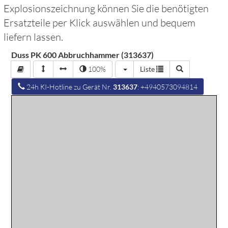
Explosionszeichnung können Sie die benötigten
Ersatzteile per Klick auswählen und bequem
liefern lassen.
Duss PK 600 Abbruchhammer (313637)
100%
Liste
24h KI-Hotline zu Gerät Nr.
313637
: +4940573094814