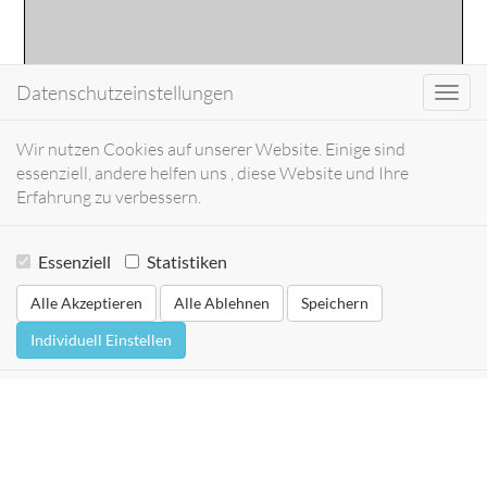
Datenschutzeinstellungen
Toggl
navig
Wir nutzen Cookies auf unserer Website. Einige sind
essenziell, andere helfen uns , diese Website und Ihre
Erfahrung zu verbessern.
Essenziell
Statistiken
Alle Akzeptieren
Alle Ablehnen
Speichern
Individuell Einstellen