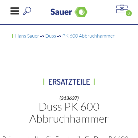
0
Hans Sauer
->
Duss
->
PK 600 Abbruchhammer
ERSATZTEILE
(313637)
Duss PK 600
Abbruchhammer