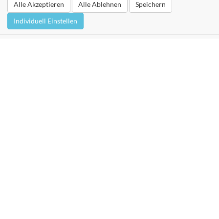
Alle Akzeptieren
Alle Ablehnen
Speichern
Individuell Einstellen