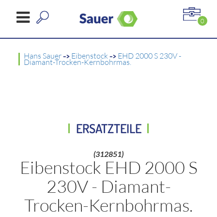
0
Hans Sauer
->
Eibenstock
->
EHD 2000 S 230V -
Diamant-Trocken-Kernbohrmas.
ERSATZTEILE
(312851)
Eibenstock EHD 2000 S
230V - Diamant-
Trocken-Kernbohrmas.