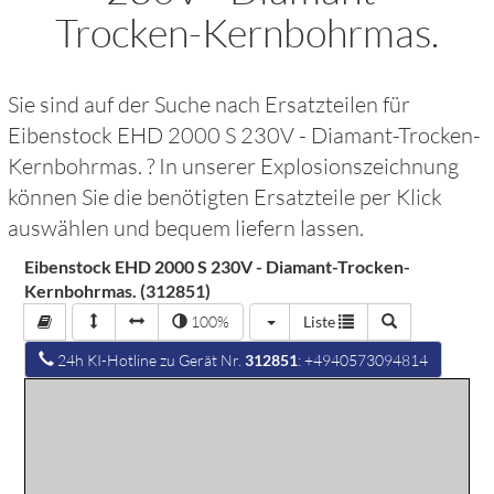
Trocken-Kernbohrmas.
Sie sind auf der Suche nach Ersatzteilen für
Eibenstock EHD 2000 S 230V - Diamant-Trocken-
Kernbohrmas.
? In unserer Explosionszeichnung
können Sie die benötigten Ersatzteile per Klick
auswählen und bequem liefern lassen.
Eibenstock EHD 2000 S 230V - Diamant-Trocken-
Kernbohrmas. (312851)
100%
Liste
24h KI-Hotline zu Gerät Nr.
312851
: +4940573094814