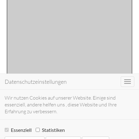
Datenschutzeinstellungen
Toggl
navig
Wir nutzen Cookies auf unserer Website. Einige sind
essenziell, andere helfen uns , diese Website und Ihre
Erfahrung zu verbessern.
Essenziell
Statistiken