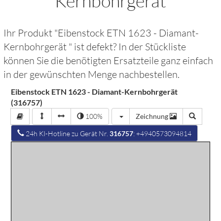
Kernbohrgerät
Ihr Produkt "
Eibenstock ETN 1623 - Diamant-
Kernbohrgerät
" ist defekt? In der Stückliste
können Sie die benötigten Ersatzteile ganz einfach
in der gewünschten Menge nachbestellen.
Eibenstock ETN 1623 - Diamant-Kernbohrgerät
(316757)
100%
Zeichnung
24h KI-Hotline zu Gerät Nr.
316757
: +4940573094814