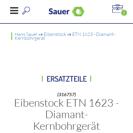
0
Hans Sauer
->
Eibenstock
->
ETN 1623 - Diamant-
Kernbohrgerät
ERSATZTEILE
(316757)
Eibenstock ETN 1623 -
Diamant-
Kernbohrgerät