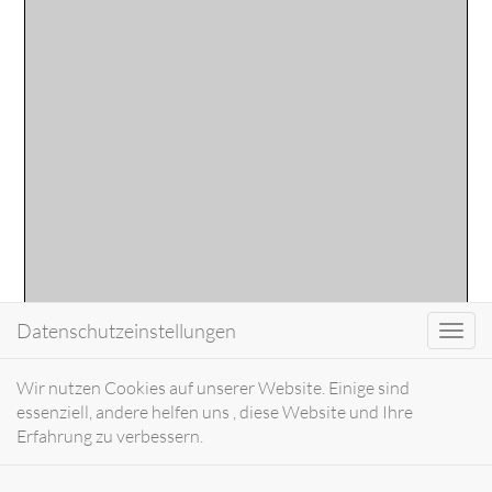
Datenschutzeinstellungen
Toggl
navig
Wir nutzen Cookies auf unserer Website. Einige sind
essenziell, andere helfen uns , diese Website und Ihre
Erfahrung zu verbessern.