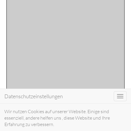
Datenschutzeinstellungen
Toggl
navig
Wir nutzen Cookies auf unserer Website. Einige sind
essenziell, andere helfen uns , diese Website und Ihre
Erfahrung zu verbessern.