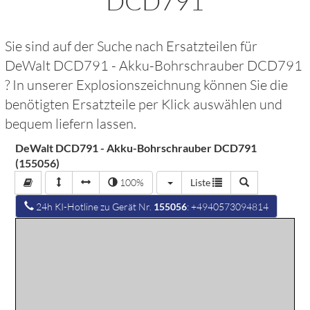
DCD791
Sie sind auf der Suche nach Ersatzteilen für
DeWalt DCD791 - Akku-Bohrschrauber DCD791
? In unserer Explosionszeichnung können Sie die
benötigten Ersatzteile per Klick auswählen und
bequem liefern lassen.
DeWalt DCD791 - Akku-Bohrschrauber DCD791
(155056)
100%
Liste
24h KI-Hotline zu Gerät Nr.
155056
: +4940573094814