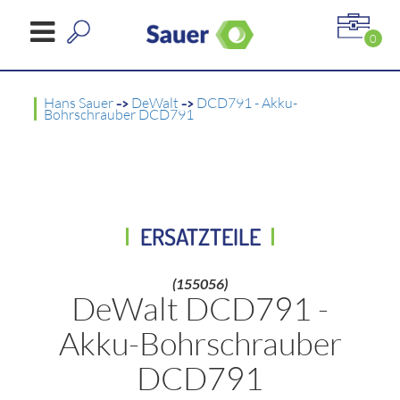
0
Hans Sauer
->
DeWalt
->
DCD791 - Akku-
Bohrschrauber DCD791
ERSATZTEILE
(155056)
DeWalt DCD791 -
Akku-Bohrschrauber
DCD791