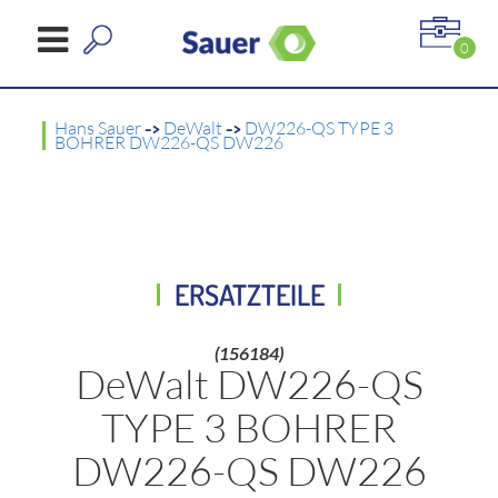
0
Hans Sauer
->
DeWalt
->
DW226-QS TYPE 3
BOHRER DW226-QS DW226
ERSATZTEILE
(156184)
DeWalt DW226-QS
TYPE 3 BOHRER
DW226-QS DW226