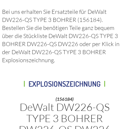
Bei uns erhalten Sie Ersatzteile für
DeWalt
DW226-QS TYPE 3 BOHRER
(156184)
.
Bestellen Sie die benötigen Teile ganz bequem
über die Stückliste
DeWalt DW226-QS TYPE 3
BOHRER DW226-QS DW226
oder per Klick in
der
DeWalt DW226-QS TYPE 3 BOHRER
Explosionszeichnung.
EXPLOSIONSZEICHNUNG
(156184)
DeWalt DW226-QS
TYPE 3 BOHRER