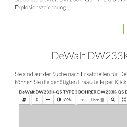
Explosionszeichnung.
DeWalt DW233
Sie sind auf der Suche nach Ersatzteilen für
De
können Sie die benötigten Ersatzteile per Klic
DeWalt DW233K-QS TYPE 3 BOHRER DW233K-QS D
100%
Liste