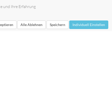
te und Ihre Erfahrung
zeptieren
Alle Ablehnen
Speichern
Individuell Einstellen