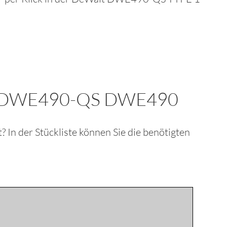
R DWE490-QS DWE490
kt? In der Stückliste können Sie die benötigten