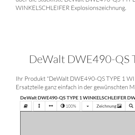
WINKELSCHLEIFER
Explosionszeichnung.
DeWalt DWE490-QS 
Ihr Produkt "
DeWalt DWE490-QS TYPE 1 
Ersatzteile ganz einfach in der gewünschten 
DeWalt DWE490-QS TYPE 1 WINKELSCHLEIFER DW
100%
Zeichnung