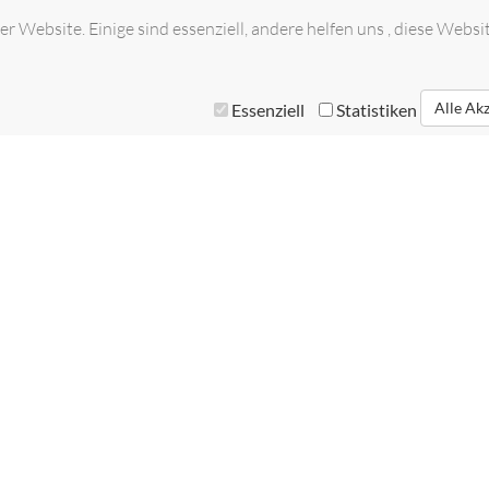
r Website. Einige sind essenziell, andere helfen uns , diese Websi
Alle Ak
Essenziell
Statistiken