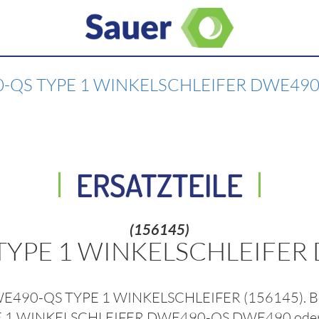
-QS TYPE 1 WINKELSCHLEIFER DWE49
ERSATZTEILE
(156145)
TYPE 1 WINKELSCHLEIFE
WE490-QS TYPE 1 WINKELSCHLEIFER
(156145)
. 
E 1 WINKELSCHLEIFER DWE490-QS DWE490
oder