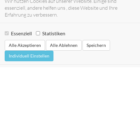
Wir nutzen Cookies auf unserer Website. Einige sind
essenziell, andere helfen uns , diese Website und Ihre
Erfahrung zu verbessern.
Essenziell
Statistiken
Alle Akzeptieren
Alle Ablehnen
Speichern
Individuell Einstellen