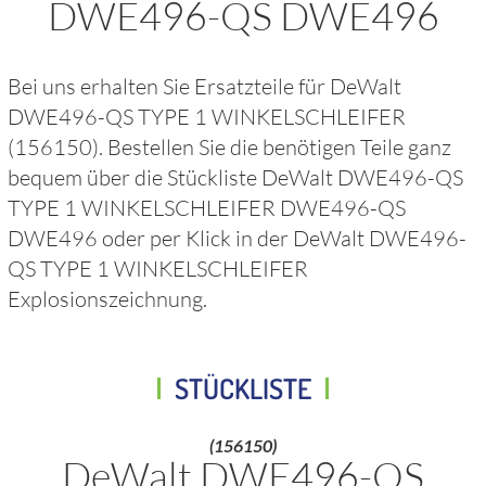
DWE496-QS DWE496
Bei uns erhalten Sie Ersatzteile für
DeWalt
DWE496-QS TYPE 1 WINKELSCHLEIFER
(156150)
. Bestellen Sie die benötigen Teile ganz
bequem über die Stückliste
DeWalt DWE496-QS
TYPE 1 WINKELSCHLEIFER DWE496-QS
DWE496
oder per Klick in der
DeWalt DWE496-
QS TYPE 1 WINKELSCHLEIFER
Explosionszeichnung.
STÜCKLISTE
(156150)
DeWalt DWE496-QS