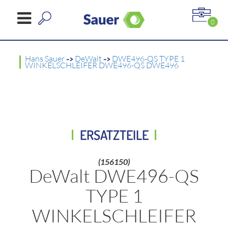
0
Hans Sauer
->
DeWalt
->
DWE496-QS TYPE 1
WINKELSCHLEIFER DWE496-QS DWE496
ERSATZTEILE
(156150)
DeWalt DWE496-QS
TYPE 1
WINKELSCHLEIFER