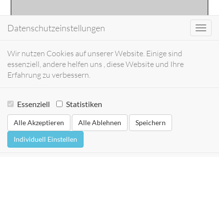
Datenschutzeinstellungen
Toggl
navig
Wir nutzen Cookies auf unserer Website. Einige sind
essenziell, andere helfen uns , diese Website und Ihre
Erfahrung zu verbessern.
Essenziell
Statistiken
Alle Akzeptieren
Alle Ablehnen
Speichern
Individuell Einstellen