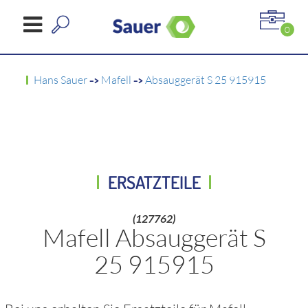
0
Hans Sauer
->
Mafell
->
Absauggerät S 25 915915
ERSATZTEILE
(127762)
Mafell Absauggerät S
25 915915