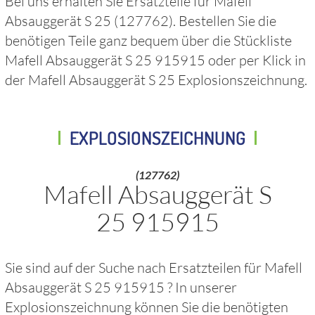
Bei uns erhalten Sie Ersatzteile für
Mafell
Absauggerät S 25
(127762)
. Bestellen Sie die
benötigen Teile ganz bequem über die Stückliste
Mafell Absauggerät S 25 915915
oder per Klick in
der
Mafell Absauggerät S 25
Explosionszeichnung.
EXPLOSIONSZEICHNUNG
(127762)
Mafell Absauggerät S
25 915915
Sie sind auf der Suche nach Ersatzteilen für
Mafell
Absauggerät S 25 915915
? In unserer
Explosionszeichnung können Sie die benötigten