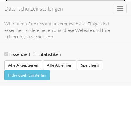
Datenschutzeinstellungen
Toggl
navig
Wir nutzen Cookies auf unserer Website. Einige sind
essenziell, andere helfen uns , diese Website und Ihre
Erfahrung zu verbessern.
Essenziell
Statistiken
Alle Akzeptieren
Alle Ablehnen
Speichern
Individuell Einstellen