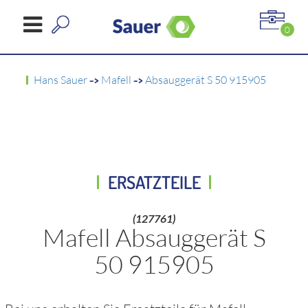
0
Hans Sauer
->
Mafell
->
Absauggerät S 50 915905
ERSATZTEILE
(127761)
Mafell Absauggerät S
50 915905