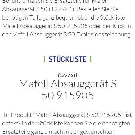
Bei uns erhalten Sie Ersatzteile für
Mafell
Absauggerät S 50
(127761)
. Bestellen Sie die
benötigen Teile ganz bequem über die Stückliste
Mafell Absauggerät S 50 915905
oder per Klick in
der
Mafell Absauggerät S 50
Explosionszeichnung.
STÜCKLISTE
(127761)
Mafell Absauggerät S
50 915905
Ihr Produkt "
Mafell Absauggerät S 50 915905
" ist
defekt? In der Stückliste können Sie die benötigten
Ersatzteile ganz einfach in der gewünschten