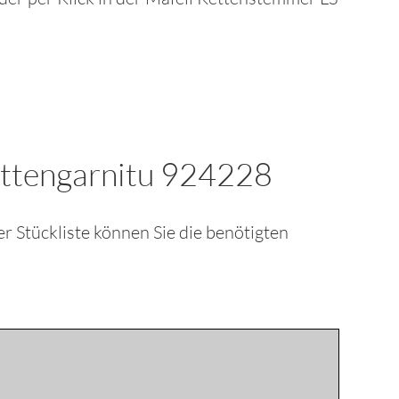
ettengarnitu 924228
 der Stückliste können Sie die benötigten