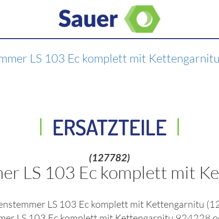
mmer LS 103 Ec komplett mit Kettengarni
ERSATZTEILE
(127782)
er LS 103 Ec komplett mit K
tenstemmer LS 103 Ec komplett mit Kettengarnitu
(1
mer LS 103 Ec komplett mit Kettengarnitu 924228
o