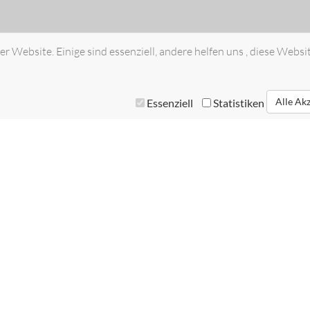
r Website. Einige sind essenziell, andere helfen uns , diese Websi
Alle Ak
Essenziell
Statistiken