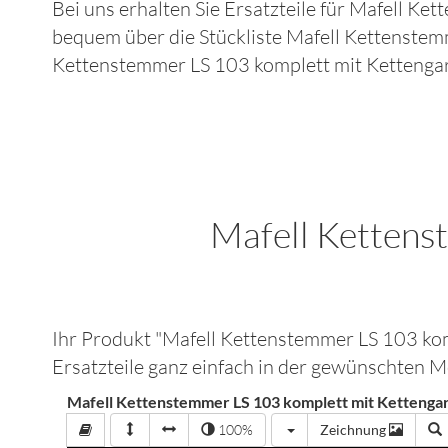
Bei uns erhalten Sie Ersatzteile für
Mafell Ket
bequem über die Stückliste
Mafell Kettenste
Kettenstemmer LS 103 komplett mit Kettengar
Mafell Kettens
Ihr Produkt "
Mafell Kettenstemmer LS 103 k
Ersatzteile ganz einfach in der gewünschten 
Mafell Kettenstemmer LS 103 komplett mit Kettenga
100%
Zeichnung