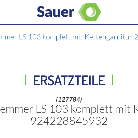
mmer LS 103 komplett mit Kettengarnitu
ERSATZTEILE
(127784)
temmer LS 103 komplett mit K
924228845932