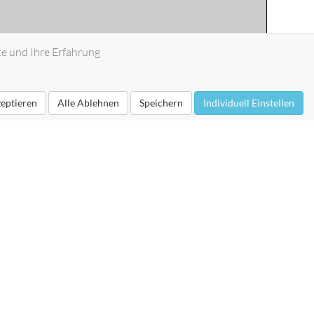
te und Ihre Erfahrung
zeptieren
Alle Ablehnen
Speichern
Individuell Einstellen