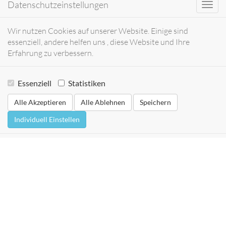
Datenschutzeinstellungen
Toggl
navig
Wir nutzen Cookies auf unserer Website. Einige sind
essenziell, andere helfen uns , diese Website und Ihre
Erfahrung zu verbessern.
Essenziell
Statistiken
Alle Akzeptieren
Alle Ablehnen
Speichern
Individuell Einstellen