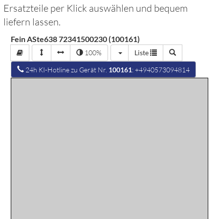
Ersatzteile per Klick auswählen und bequem
liefern lassen.
Fein ASte638 72341500230 (100161)
100%
Liste
24h KI-Hotline zu Gerät Nr.
100161
: +4940573094814