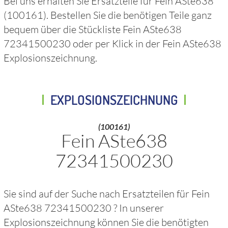
Bei uns erhalten Sie Ersatzteile für
Fein ASte638
(100161)
. Bestellen Sie die benötigen Teile ganz
bequem über die Stückliste
Fein ASte638
72341500230
oder per Klick in der
Fein ASte638
Explosionszeichnung.
EXPLOSIONSZEICHNUNG
(100161)
Fein ASte638
72341500230
Sie sind auf der Suche nach Ersatzteilen für
Fein
ASte638 72341500230
? In unserer
Explosionszeichnung können Sie die benötigten