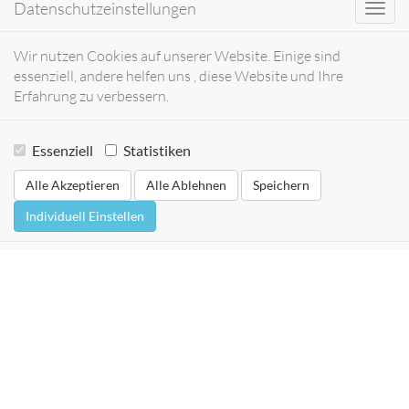
Datenschutzeinstellungen
Toggl
navig
Wir nutzen Cookies auf unserer Website. Einige sind
essenziell, andere helfen uns , diese Website und Ihre
Erfahrung zu verbessern.
Essenziell
Statistiken
Alle Akzeptieren
Alle Ablehnen
Speichern
Individuell Einstellen