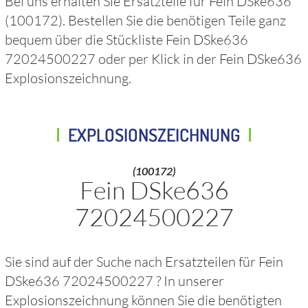
Bei uns erhalten Sie Ersatzteile für
Fein DSke636
(100172)
. Bestellen Sie die benötigen Teile ganz
bequem über die Stückliste
Fein DSke636
72024500227
oder per Klick in der
Fein DSke636
Explosionszeichnung.
EXPLOSIONSZEICHNUNG
(100172)
Fein DSke636
72024500227
Sie sind auf der Suche nach Ersatzteilen für
Fein
DSke636 72024500227
? In unserer
Explosionszeichnung können Sie die benötigten