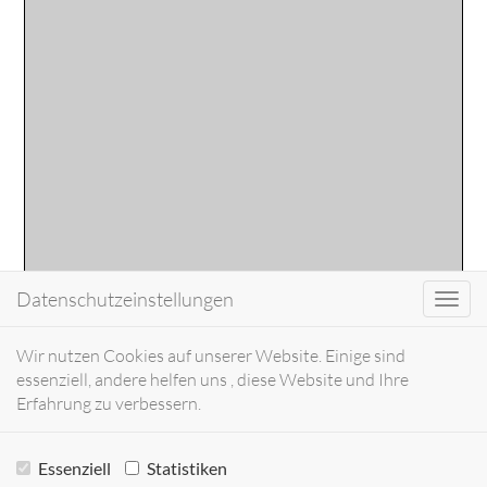
Datenschutzeinstellungen
Toggl
navig
Wir nutzen Cookies auf unserer Website. Einige sind
essenziell, andere helfen uns , diese Website und Ihre
Erfahrung zu verbessern.
Essenziell
Statistiken