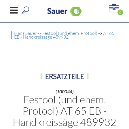
0
Hans Sauer
->
Festool (und ehem. Protool)
->
AT 65
EB - Handkreissäge 489932
ERSATZTEILE
(100044)
Festool (und ehem.
Protool) AT 65 EB -
Handkreissäge 489932