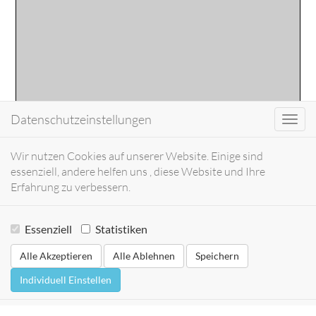
Datenschutzeinstellungen
Toggl
navig
Wir nutzen Cookies auf unserer Website. Einige sind
essenziell, andere helfen uns , diese Website und Ihre
Erfahrung zu verbessern.
Essenziell
Statistiken
Alle Akzeptieren
Alle Ablehnen
Speichern
Individuell Einstellen