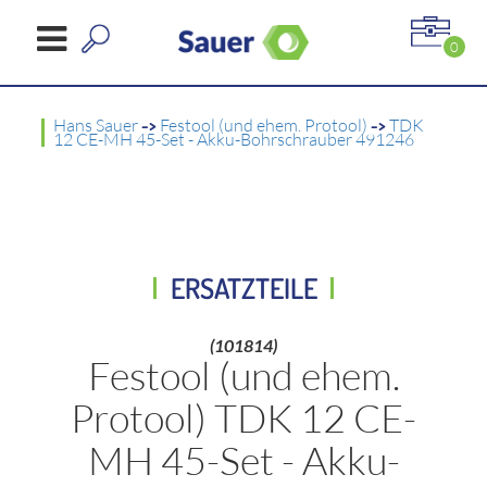
0
Hans Sauer
->
Festool (und ehem. Protool)
->
TDK
12 CE-MH 45-Set - Akku-Bohrschrauber 491246
ERSATZTEILE
(101814)
Festool (und ehem.
Protool) TDK 12 CE-
MH 45-Set - Akku-