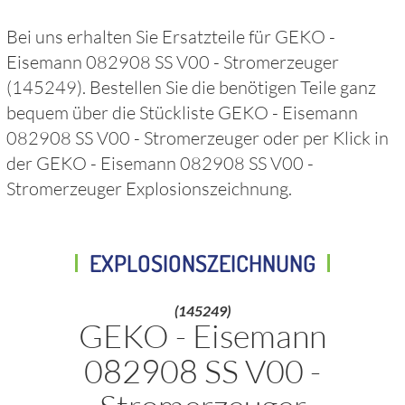
Bei uns erhalten Sie Ersatzteile für
GEKO -
Eisemann 082908 SS V00 - Stromerzeuger
(145249)
. Bestellen Sie die benötigen Teile ganz
bequem über die Stückliste
GEKO - Eisemann
082908 SS V00 - Stromerzeuger
oder per Klick in
der
GEKO - Eisemann 082908 SS V00 -
Stromerzeuger
Explosionszeichnung.
EXPLOSIONSZEICHNUNG
(145249)
GEKO - Eisemann
082908 SS V00 -