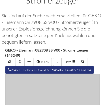
Stromerzeuger
Sie sind auf der Suche nach Ersatzteilen für
GEKO
- Eisemann 082908 SS V00 - Stromerzeuger
? In
unserer Explosionszeichnung können Sie die
benötigten Ersatzteile per Klick auswählen und
bequem liefern lassen.
GEKO - Eisemann 082908 SS V00 - Stromerzeuger
(145249)
100%
Liste
24h KI-Hotline zu Gerät Nr.
145249
: +4940573094814