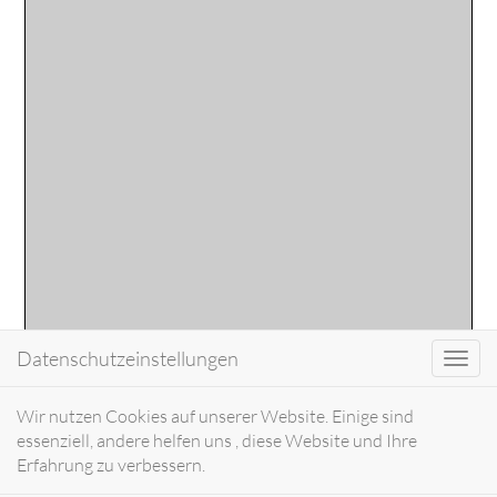
Datenschutzeinstellungen
Toggl
navig
Wir nutzen Cookies auf unserer Website. Einige sind
essenziell, andere helfen uns , diese Website und Ihre
Erfahrung zu verbessern.