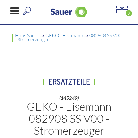
0
Hans Sauer
->
GEKO - Eisemann
->
082908 SS V00
- Stromerzeuger
ERSATZTEILE
(145249)
GEKO - Eisemann
082908 SS V00 -
Stromerzeuger