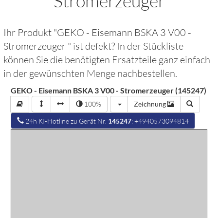
Stromerzeuger
Ihr Produkt "
GEKO - Eisemann BSKA 3 V00 -
Stromerzeuger
" ist defekt? In der Stückliste
können Sie die benötigten Ersatzteile ganz einfach
in der gewünschten Menge nachbestellen.
GEKO - Eisemann BSKA 3 V00 - Stromerzeuger (145247)
100%
Zeichnung
24h KI-Hotline zu Gerät Nr.
145247
: +4940573094814