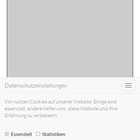
Datenschutzeinstellungen
Toggl
navig
Wir nutzen Cookies auf unserer Website. Einige sind
essenziell, andere helfen uns , diese Website und Ihre
Erfahrung zu verbessern.
Essenziell
Statistiken