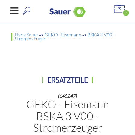
0
Hans Sauer
->
GEKO - Eisemann
->
BSKA 3 V00 -
Stromerzeuger
ERSATZTEILE
(145247)
GEKO - Eisemann
BSKA 3 V00 -
Stromerzeuger