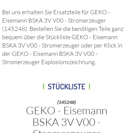
Bei uns erhalten Sie Ersatzteile für
GEKO -
Eisemann BSKA 3V V00 - Stromerzeuger
(145248)
. Bestellen Sie die benötigen Teile ganz
bequem über die Stückliste
GEKO - Eisemann
BSKA 3V V00 - Stromerzeuger
oder per Klick in
der
GEKO - Eisemann BSKA 3V V00 -
Stromerzeuger
Explosionszeichnung.
STÜCKLISTE
(145248)
GEKO - Eisemann
BSKA 3V V00 -