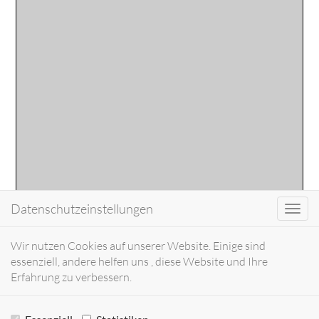
Datenschutzeinstellungen
Toggl
navig
Wir nutzen Cookies auf unserer Website. Einige sind
essenziell, andere helfen uns , diese Website und Ihre
Erfahrung zu verbessern.