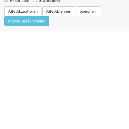
Essenziell
Statistiken
Alle Akzeptieren
Alle Ablehnen
Speichern
Individuell Einstellen