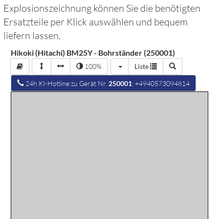
Explosionszeichnung können Sie die benötigten
Ersatzteile per Klick auswählen und bequem
liefern lassen.
Hikoki (Hitachi) BM25Y - Bohrständer (250001)
100%
Liste
24h KI-Hotline zu Gerät Nr.
250001
: +4940573094814