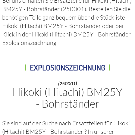
Bei uns erhalten Sie Ersatzteile für
Hikoki (Hitachi)
BM25Y - Bohrständer
(250001)
. Bestellen Sie die
benötigen Teile ganz bequem über die Stückliste
Hikoki (Hitachi) BM25Y - Bohrständer
oder per
Klick in der
Hikoki (Hitachi) BM25Y - Bohrständer
Explosionszeichnung.
EXPLOSIONSZEICHNUNG
(250001)
Hikoki (Hitachi) BM25Y
- Bohrständer
Sie sind auf der Suche nach Ersatzteilen für
Hikoki
(Hitachi) BM25Y - Bohrständer
? In unserer