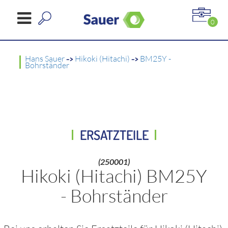
0
Hans Sauer
->
Hikoki (Hitachi)
->
BM25Y -
Bohrständer
ERSATZTEILE
(250001)
Hikoki (Hitachi) BM25Y
- Bohrständer