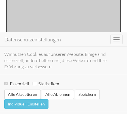
Datenschutzeinstellungen
Toggl
navig
Wir nutzen Cookies auf unserer Website. Einige sind
essenziell, andere helfen uns , diese Website und Ihre
Erfahrung zu verbessern.
Essenziell
Statistiken
Alle Akzeptieren
Alle Ablehnen
Speichern
Individuell Einstellen