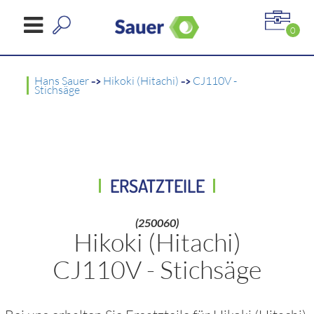
0
Hans Sauer
->
Hikoki (Hitachi)
->
CJ110V -
Stichsäge
ERSATZTEILE
(250060)
Hikoki (Hitachi)
CJ110V - Stichsäge