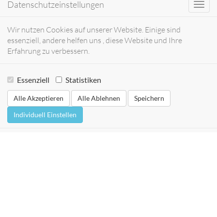
Datenschutzeinstellungen
Toggl
navig
Wir nutzen Cookies auf unserer Website. Einige sind
essenziell, andere helfen uns , diese Website und Ihre
Erfahrung zu verbessern.
Essenziell
Statistiken
Alle Akzeptieren
Alle Ablehnen
Speichern
Individuell Einstellen