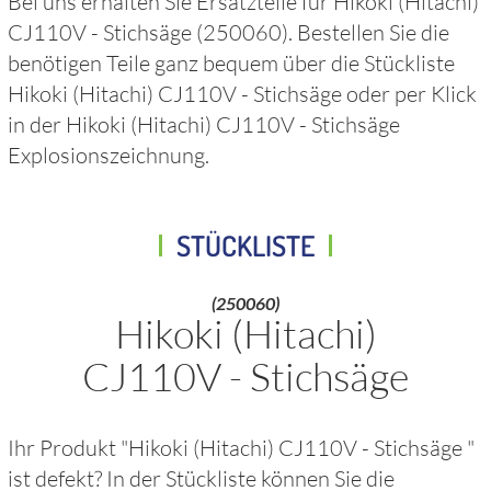
Bei uns erhalten Sie Ersatzteile für
Hikoki (Hitachi)
CJ110V - Stichsäge
(250060)
. Bestellen Sie die
benötigen Teile ganz bequem über die Stückliste
Hikoki (Hitachi) CJ110V - Stichsäge
oder per Klick
in der
Hikoki (Hitachi) CJ110V - Stichsäge
Explosionszeichnung.
STÜCKLISTE
(250060)
Hikoki (Hitachi)
CJ110V - Stichsäge
Ihr Produkt "
Hikoki (Hitachi) CJ110V - Stichsäge
"
ist defekt? In der Stückliste können Sie die